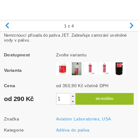
1
z 4
Nemrznoucí přísada do paliva JET. Zabraňuje zamrzání uvolněné
vody v palivu.
Dostupnost
Zvolte variantu
Varianta
Cena
od 350,90 Kč
včetně DPH
od 290 Kč
Značka
Aviation Laboratories, USA
Kategorie
Aditiva do paliva