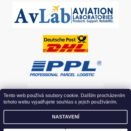
Tento web používá soubory cookie. Dalším procházením
tohoto webu vyjadřujete souhlas s jejich používáním.
NASTAVENÍ
Upravit nastavení cookies
2026 ©
FOR-FLY.COM
, všechna práva vyhrazena