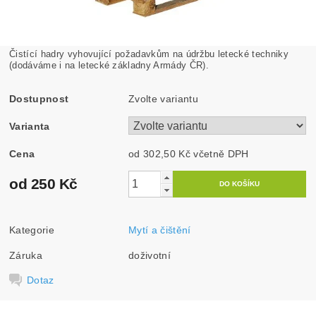
Čistící hadry vyhovující požadavkům na údržbu letecké techniky
(dodáváme i na letecké základny Armády ČR).
Dostupnost
Zvolte variantu
Varianta
Cena
od 302,50 Kč
včetně DPH
od 250 Kč
Kategorie
Mytí a čištění
Záruka
doživotní
Dotaz