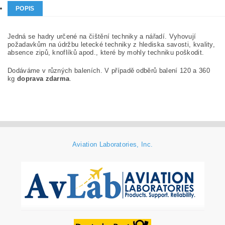
POPIS
Jedná se hadry určené na čištění techniky a nářadí. Vyhovují
požadavkům na údržbu letecké techniky z hlediska savosti, kvality,
absence zipů, knoflíků apod., které by mohly techniku poškodit.
Dodáváme v různých baleních. V případě odběrů balení 120 a 360
kg
doprava zdarma
.
Aviation Laboratories, Inc.