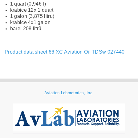
1 quart (0,946 l)
krabice 12x 1 quart
1 galon (3,875 litru)
krabice 4x1 galon
barel 208 litrů
Product data sheet 66 XC Aviation Oil TDSw 027440
Aviation Laboratories, Inc.