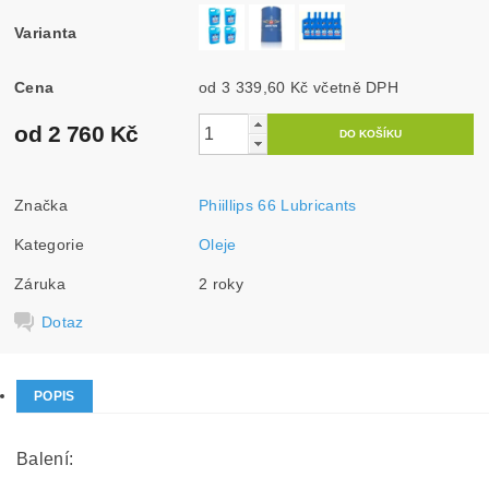
Varianta
Cena
od 3 339,60 Kč
včetně DPH
od 2 760 Kč
Značka
Phiillips 66 Lubricants
Kategorie
Oleje
Záruka
2 roky
Dotaz
POPIS
Balení: