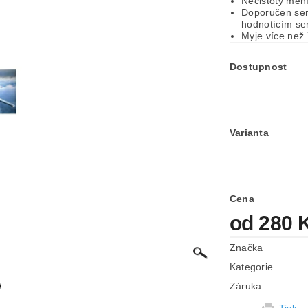
Nečistoty měn
Doporučen ser
hodnotícím ser
Myje více než 
Dostupnost
Varianta
Cena
od 280 
Značka
Kategorie
Záruka