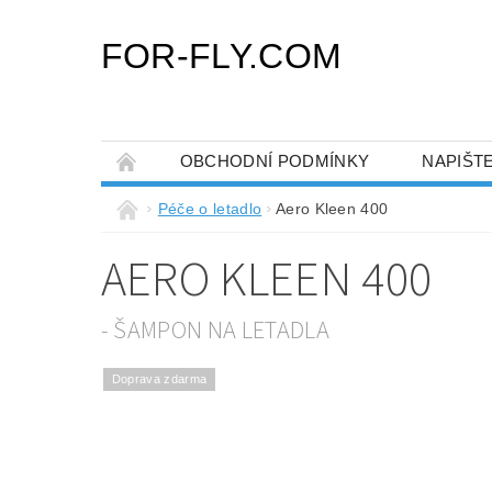
FOR-FLY.COM
OBCHODNÍ PODMÍNKY
NAPIŠT
Péče o letadlo
Aero Kleen 400
AERO KLEEN 400
- ŠAMPON NA LETADLA
Doprava zdarma