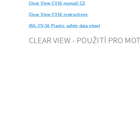
Clear View CV16 manuál CZ
Clear View CV16 instructions
AVL-CV-16 Plastic safety data sheet
CLEAR VIEW - POUŽITÍ PRO M