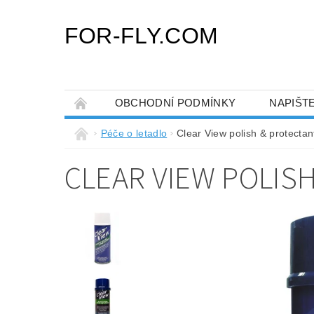
FOR-FLY.COM
OBCHODNÍ PODMÍNKY
NAPIŠT
Péče o letadlo
Clear View polish & protectan
CLEAR VIEW POLIS