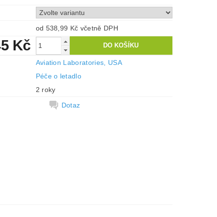
od 538,99 Kč
včetně DPH
45 Kč
Aviation Laboratories, USA
Péče o letadlo
2 roky
Dotaz