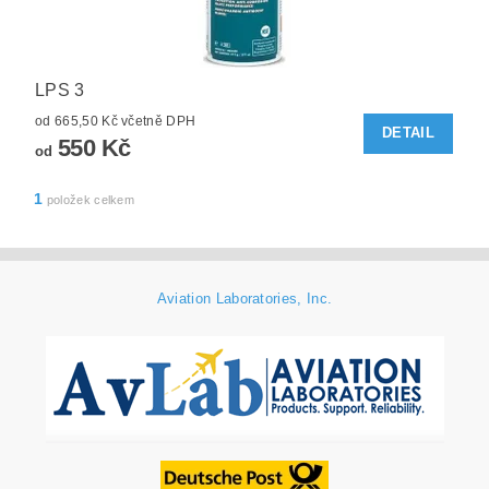
LPS 3
od 665,50 Kč včetně DPH
DETAIL
550 Kč
od
1
položek celkem
Aviation Laboratories, Inc.