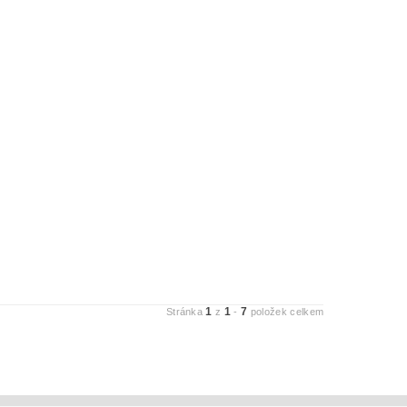
1
1
7
Stránka
z
-
položek celkem