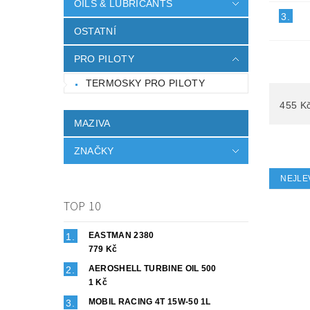
OILS & LUBRICANTS
3.
OSTATNÍ
PRO PILOTY
TERMOSKY PRO PILOTY
455
K
MAZIVA
ZNAČKY
NEJLE
TOP 10
EASTMAN 2380
779 Kč
AEROSHELL TURBINE OIL 500
1 Kč
MOBIL RACING 4T 15W-50 1L