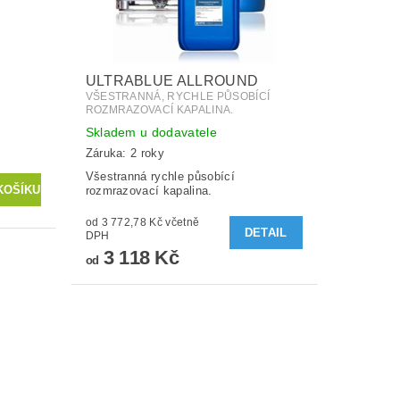
ULTRABLUE ALLROUND
VŠESTRANNÁ, RYCHLE PŮSOBÍCÍ
ROZMRAZOVACÍ KAPALINA.
Skladem u dodavatele
Záruka: 2 roky
Všestranná rychle působící
rozmrazovací kapalina.
od 3 772,78 Kč včetně
DETAIL
DPH
3 118 Kč
od