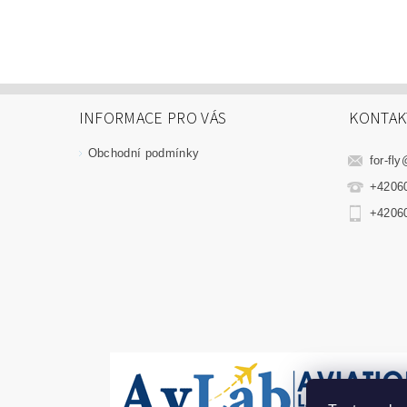
INFORMACE PRO VÁS
KONTAK
Obchodní podmínky
for-fly
+4206
+4206