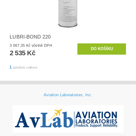
LUBRI-BOND 220
3 067,35 Kč včetně DPH
2 535 Kč
1
položek celkem
Aviation Laboratories, Inc.