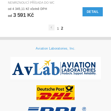
NEMRZNOUCÍ PŘÍSADA DO WC
od 4 345,11 Kč včetně DPH
DETAIL
3 591 Kč
od
2
1
Aviation Laboratories, Inc.