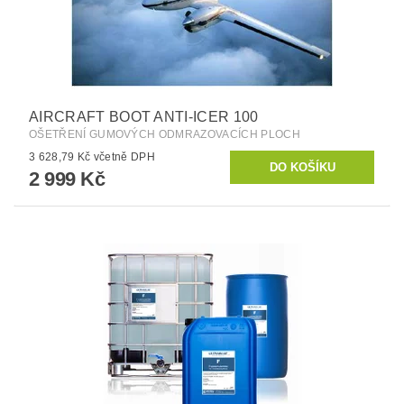
AIRCRAFT BOOT ANTI-ICER 100
OŠETŘENÍ GUMOVÝCH ODMRAZOVACÍCH PLOCH
3 628,79 Kč včetně DPH
2 999 Kč