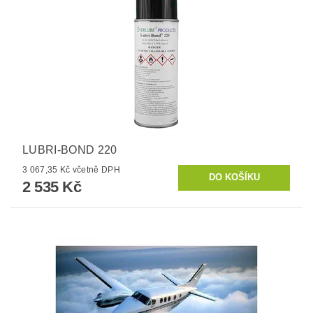
LUBRI-BOND 220
3 067,35 Kč včetně DPH
2 535 Kč