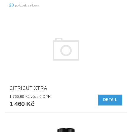
23
položek celkem
CITRICUT XTRA
1 766,60 Kč včetně DPH
DETAIL
1 460 Kč