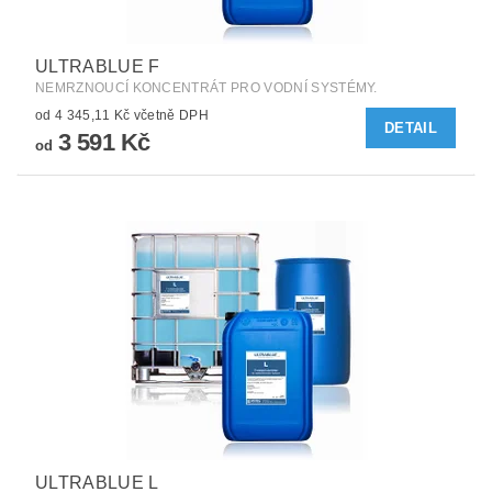
ULTRABLUE F
NEMRZNOUCÍ KONCENTRÁT PRO VODNÍ SYSTÉMY.
od 4 345,11 Kč včetně DPH
DETAIL
3 591 Kč
od
ULTRABLUE L